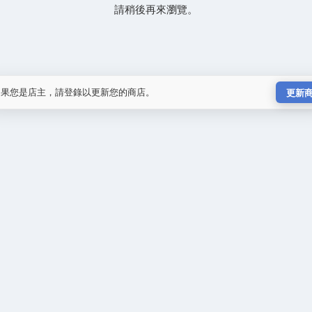
請稍後再來瀏覽。
如果您是店主，請登錄以更新您的商店。
更新