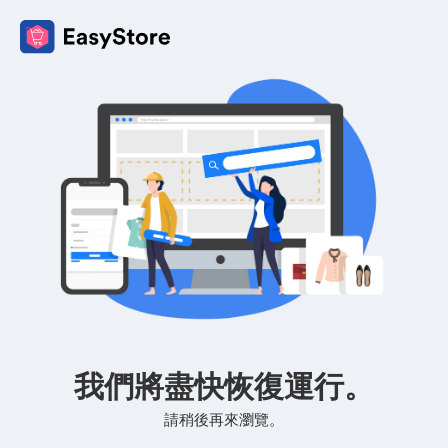
我們將盡快恢復運行。
請稍後再來瀏覽。