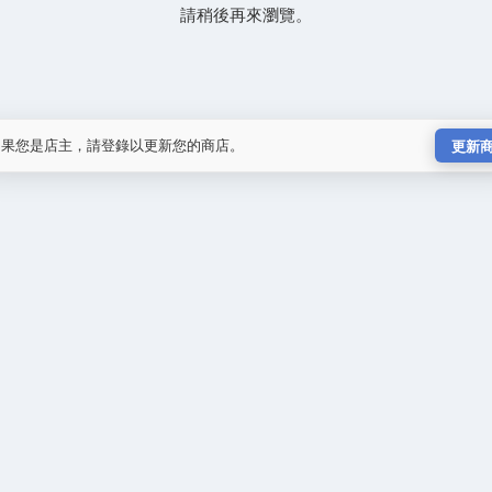
請稍後再來瀏覽。
如果您是店主，請登錄以更新您的商店。
更新